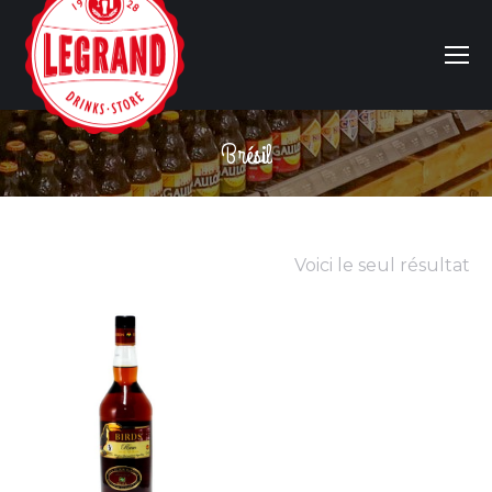
Brésil
Vous êtes ici :
Voici le seul résultat