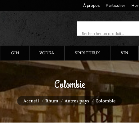
À propos
Particulier
Hor
GIN
VODKA
SPIRITUEUX
VIN
Colombie
Vous êtes ici :
Accueil
Rhum
Autres pays
Colombie