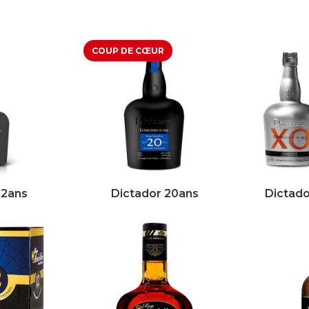
12ans
Dictador 20ans
Dictado