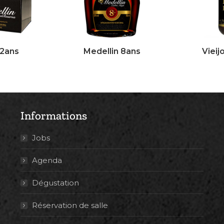
12ans
Medellin 8ans
Vieij
Informations
Jobs
Agenda
Dégustation
Réservation de salle