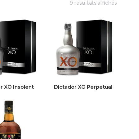
9 résultats affichés
r XO Insolent
Dictador XO Perpetual