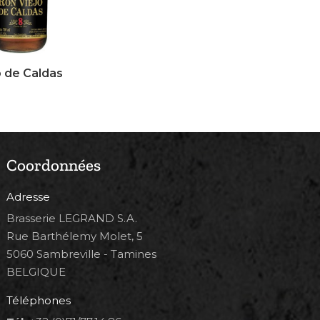
o de Caldas
Coordonnées
Adresse
Brasserie LEGRAND S.A.
Rue Barthélemy Molet, 5
5060 Sambreville - Tamines
BELGIQUE
Téléphones