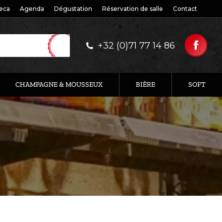
eca
Agenda
Dégustation
Réservation de salle
Contact
+32 (0)71 77 14 86
CHAMPAGNE & MOUSSEUX
BIÈRE
SOFT