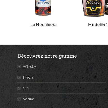
La Hechicera
Medellin 
Découvrez notre gamme
Whisky
Rhum
Gin
Vodka