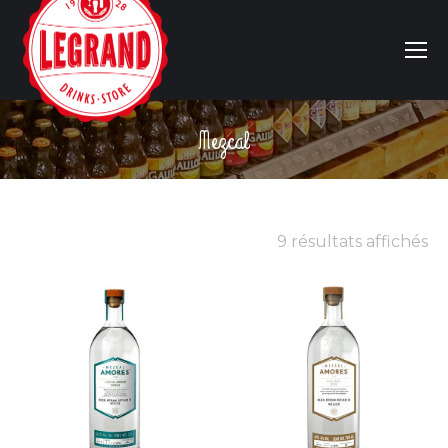
Mezcal
Vous êtes ici :
9 résultats affichés