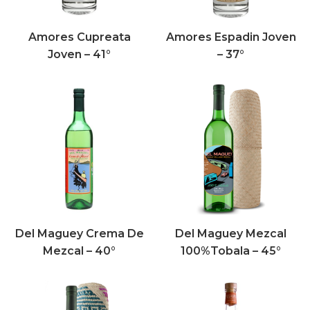
Amores Cupreata
Amores Espadin Joven
Joven – 41°
– 37°
Del Maguey Crema De
Del Maguey Mezcal
Mezcal – 40°
100%Tobala – 45°