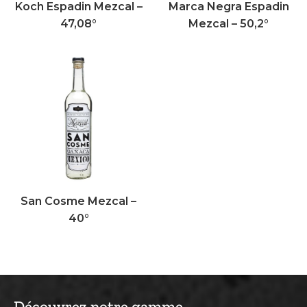
Koch Espadin Mezcal –
Marca Negra Espadin
47,08°
Mezcal – 50,2°
San Cosme Mezcal –
40°
Découvrez notre gamme