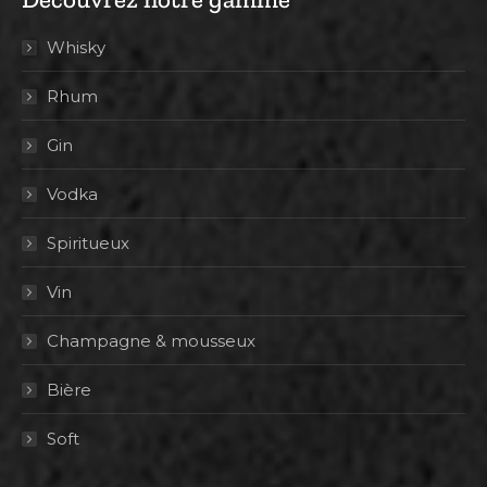
Whisky
Rhum
Gin
Vodka
Spiritueux
Vin
Champagne & mousseux
Bière
Soft