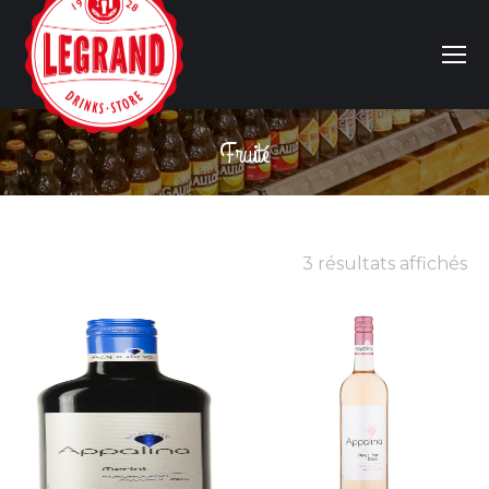
Fruité
Vous êtes ici :
3 résultats affichés