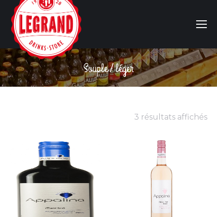
Souple / léger
Vous êtes ici :
3 résultats affichés