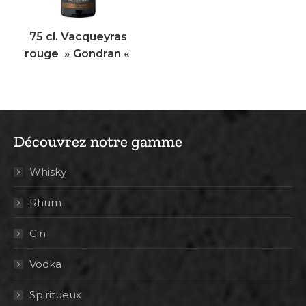
75 cl. Vacqueyras
rouge » Gondran «
Découvrez notre gamme
Whisky
Rhum
Gin
Vodka
Spiritueux