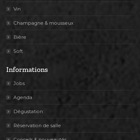
Vin
Champagne & mousseux
Bière
Soft
Informations
Jobs
Agenda
Dégustation
Réservation de salle
Conseils & nouveautés