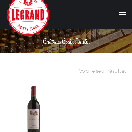
Château Clair Moulin
Vous êtes ici :
Voici le seul résultat