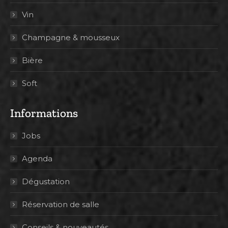
Vin
Champagne & mousseux
Bière
Soft
Informations
Jobs
Agenda
Dégustation
Réservation de salle
Conseils & nouveautés