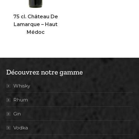
75 cl. Château De
Lamarque – Haut
Médoc
Découvrez notre gamme
Whisky
Rhum
Gin
Vodka