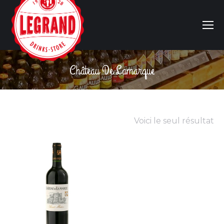
Château De Lamarque
Vous êtes ici :
Voici le seul résultat