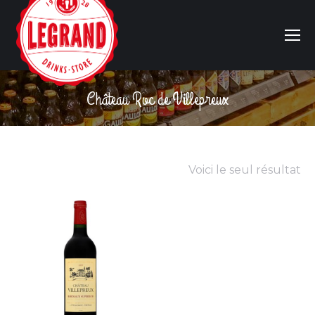
Château Roc de Villepreux
Vous êtes ici :
Voici le seul résultat