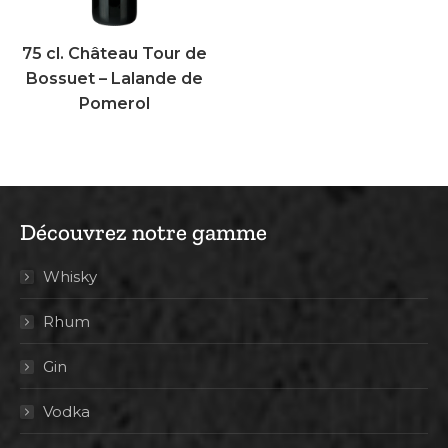
75 cl. Château Tour de
Bossuet – Lalande de
Pomerol
Découvrez notre gamme
Whisky
Rhum
Gin
Vodka