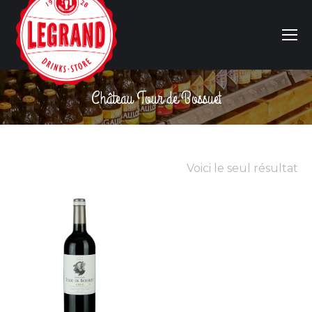
Château Tour de Bossuet
Vous êtes ici :
Voici le seul résultat