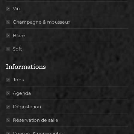
Vin
Champagne & mousseux
Bière
Soft
Informations
Jobs
Agenda
Dégustation
Réservation de salle
Conseils & nouveautés