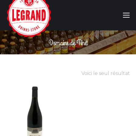
Domaine de Finet
Vous êtes ici :
Voici le seul résultat