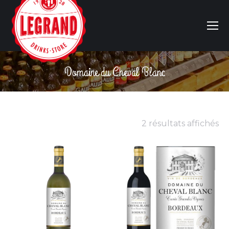
Domaine du Cheval Blanc
Vous êtes ici :
2 résultats affichés