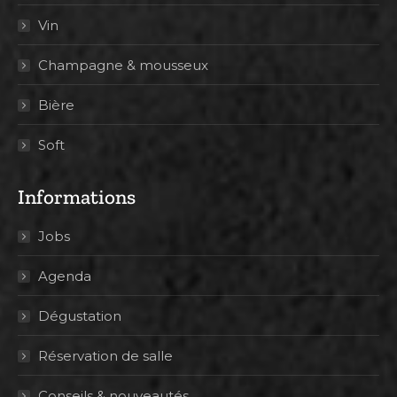
Vin
Champagne & mousseux
Bière
Soft
Informations
Jobs
Agenda
Dégustation
Réservation de salle
Conseils & nouveautés