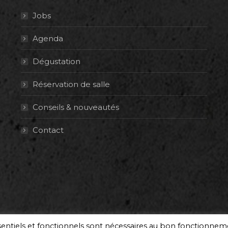
Jobs
Agenda
Dégustation
Réservation de salle
Conseils & nouveautés
Contact
ssentiels et fonctionnels sont nécessaires au bon fonctionne