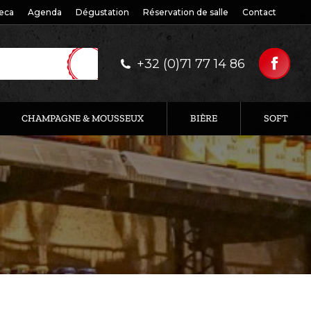
eca
Agenda
Dégustation
Réservation de salle
Contact
+32 (0)71 77 14 86
CHAMPAGNE & MOUSSEUX
BIÈRE
SOFT