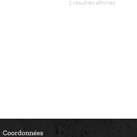
2 résultats affichés
Coordonnées