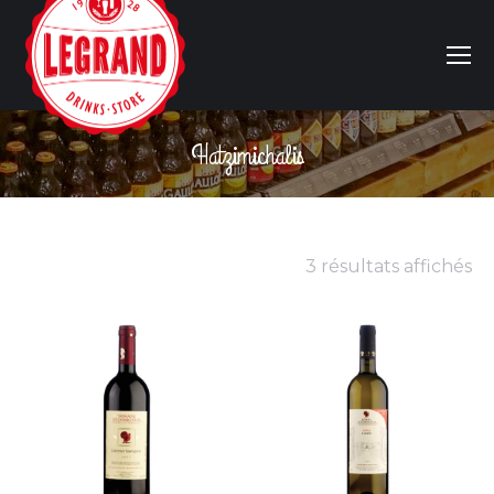
Hatzimichalis
Vous êtes ici :
3 résultats affichés