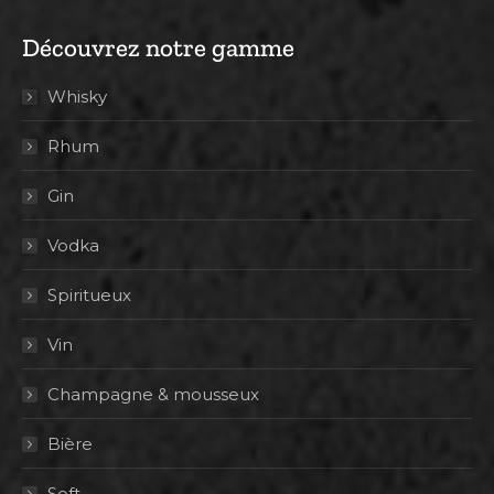
Découvrez notre gamme
Whisky
Rhum
Gin
Vodka
Spiritueux
Vin
Champagne & mousseux
Bière
Soft