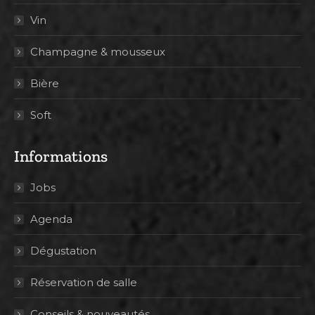
Vin
Champagne & mousseux
Bière
Soft
Informations
Jobs
Agenda
Dégustation
Réservation de salle
Conseils & nouveautés