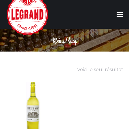
Kleine Kaap
Vous êtes ici :
Voici le seul résultat