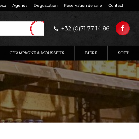
eca
Agenda
Dégustation
Réservation de salle
Contact
+32 (0)71 77 14 86
CHAMPAGNE & MOUSSEUX
BIÈRE
SOFT