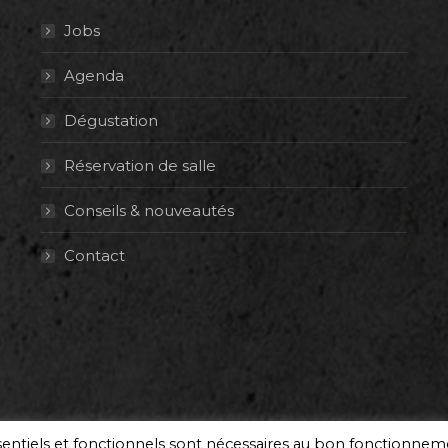
Jobs
Agenda
Dégustation
Réservation de salle
Conseils & nouveautés
Contact
ssentiels et fonctionnels sont nécessaires au bon fonctionne