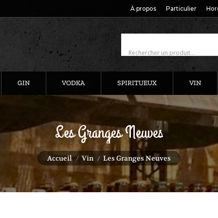
À propos
Particulier
Hor
GIN
VODKA
SPIRITUEUX
VIN
Les Granges Neuves
Vous êtes ici :
Accueil
Vin
Les Granges Neuves