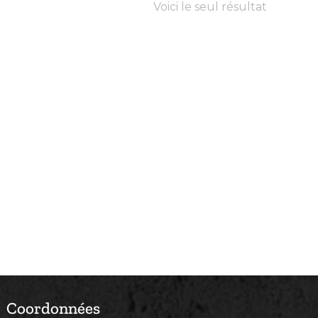
Voici le seul résultat
Coordonnées