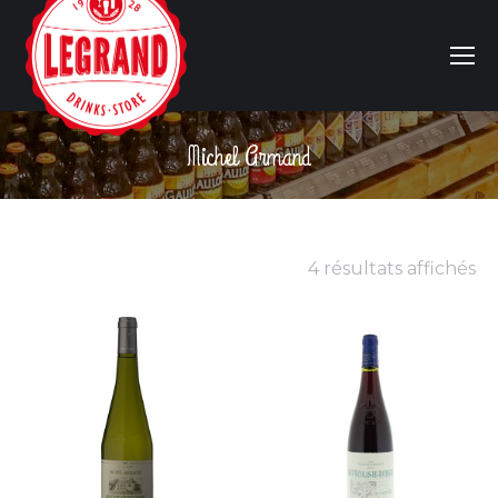
Michel Armand
Vous êtes ici :
4 résultats affichés