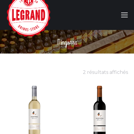
Mingorra
Vous êtes ici :
2 résultats affichés