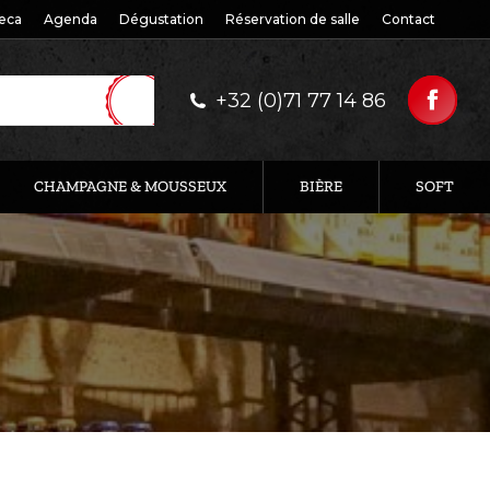
eca
Agenda
Dégustation
Réservation de salle
Contact
+32 (0)71 77 14 86
CHAMPAGNE & MOUSSEUX
BIÈRE
SOFT