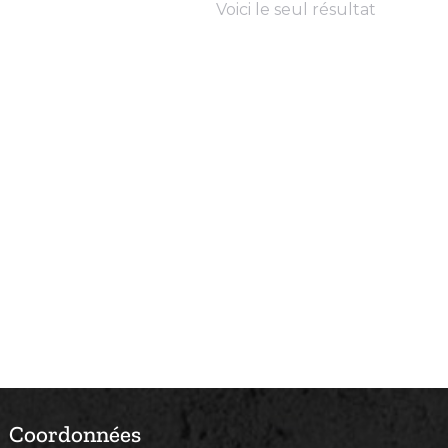
Voici le seul résultat
Coordonnées