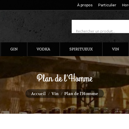
À propos
Particulier
Hor
GIN
VODKA
SPIRITUEUX
VIN
Plan de l'Homme
Vous êtes ici :
Accueil
Vin
Plan de l'Homme