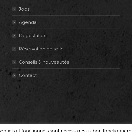
Jobs
Agenda
Dégustation
Réservation de salle
Conseils & nouveautés
Contact
ssentiels et fonctionnels sont nécessaires au bon fonctionne