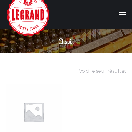
Chopin
Vous êtes ici :
Voici le seul résultat