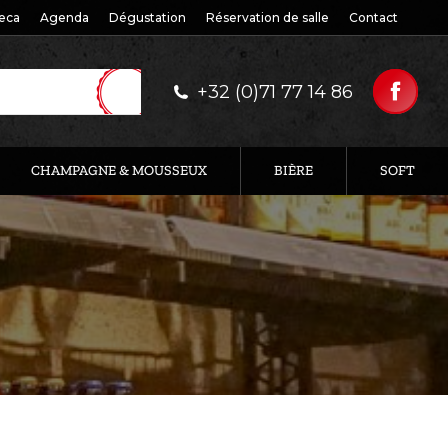
eca
Agenda
Dégustation
Réservation de salle
Contact
+32 (0)71 77 14 86
CHAMPAGNE & MOUSSEUX
BIÈRE
SOFT