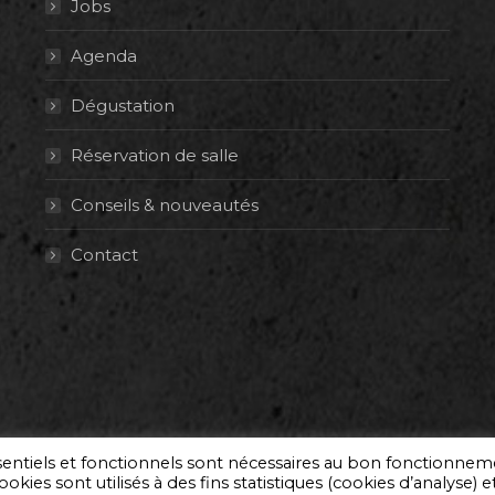
Jobs
Agenda
Dégustation
Réservation de salle
Conseils & nouveautés
Contact
ssentiels et fonctionnels sont nécessaires au bon fonctionne
okies sont utilisés à des fins statistiques (cookies d’analyse) e