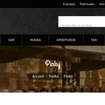
À propos
Particulier
Hor
GIN
VODKA
SPIRITUEUX
VIN
Pinky
Vous êtes ici :
Accueil
Vodka
Pinky