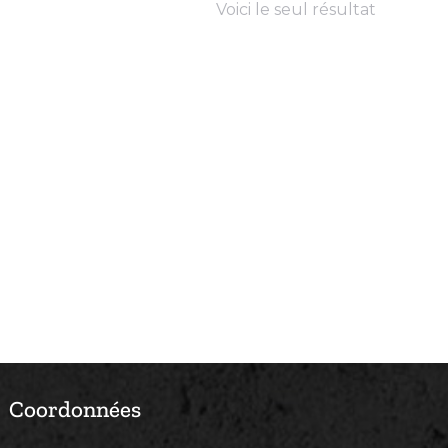
Voici le seul résultat
Coordonnées