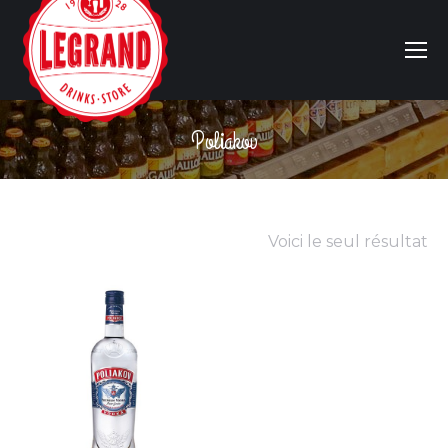
Poliakov
Vous êtes ici :
Voici le seul résultat