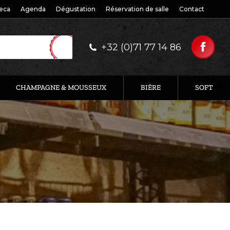
eca
Agenda
Dégustation
Réservation de salle
Contact
+32 (0)71 77 14 86
CHAMPAGNE & MOUSSEUX
BIÈRE
SOFT