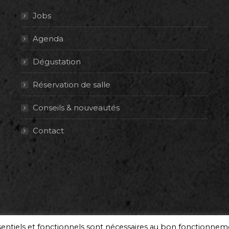
Jobs
Agenda
Dégustation
Réservation de salle
Conseils & nouveautés
Contact
ssentiels et fonctionnels sont nécessaires au bon fonctionne