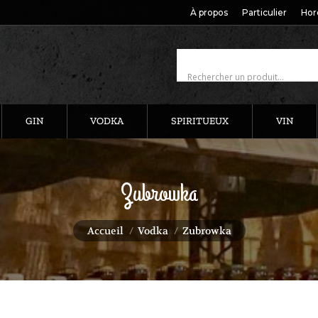
À propos
Particulier
Hor
GIN
VODKA
SPIRITUEUX
VIN
Zubrowka
Vous êtes ici :
Accueil
Vodka
Zubrowka