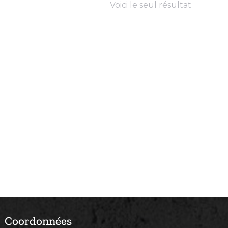
Voici le seul résultat
Coordonnées