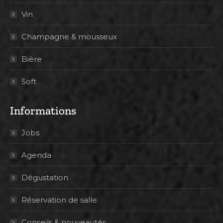
Vin
Champagne & mousseux
Bière
Soft
Informations
Jobs
Agenda
Dégustation
Réservation de salle
Conseils & nouveautés