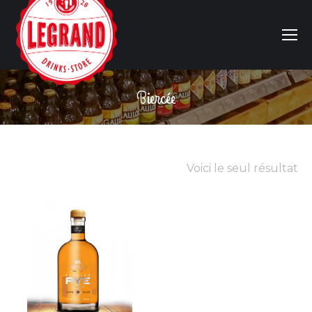
Biercée
Vous êtes ici :
Voici le seul résultat