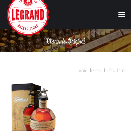
Blanton's Original
Vous êtes ici :
Voici le seul résultat