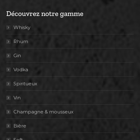
Découvrez notre gamme
Whisky
Rhum
Gin
Vodka
Spiritueux
Vin
Champagne & mousseux
Bière
Soft