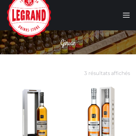
Girvan
Vous êtes ici :
3 résultats affichés