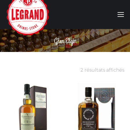
Glen Elgin
Vous êtes ici :
2 résultats affichés