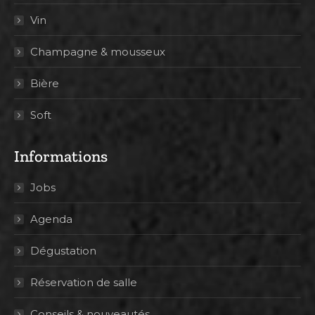
Vin
Champagne & mousseux
Bière
Soft
Informations
Jobs
Agenda
Dégustation
Réservation de salle
Conseils & nouveautés