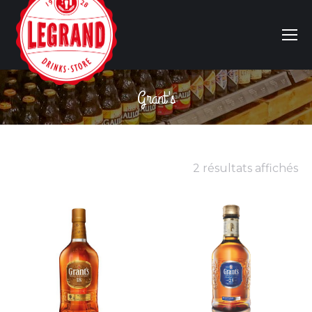
Grant's
Vous êtes ici :
2 résultats affichés