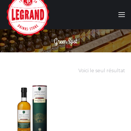
Green Spot
Vous êtes ici :
Voici le seul résultat