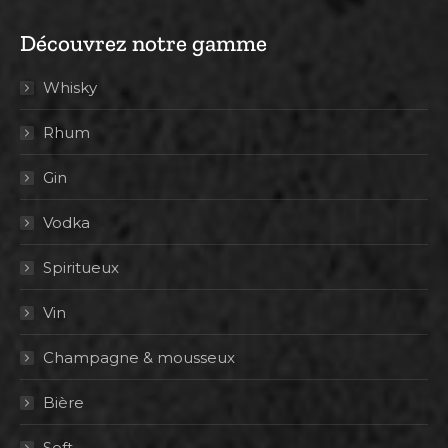
Découvrez notre gamme
Whisky
Rhum
Gin
Vodka
Spiritueux
Vin
Champagne & mousseux
Bière
Soft