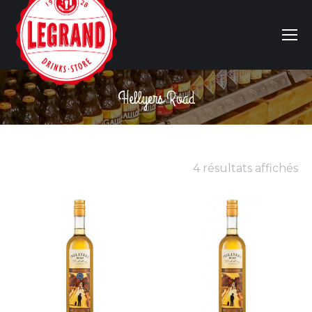
Hellyers Road
Vous êtes ici :
4 résultats affichés