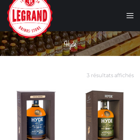
Hyde
Vous êtes ici :
3 résultats affichés