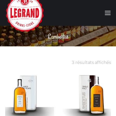
Lambertus
Vous êtes ici :
3 résultats affichés