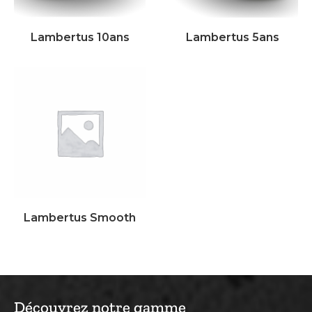
Lambertus 10ans
Lambertus 5ans
Lambertus Smooth
Découvrez notre gamme