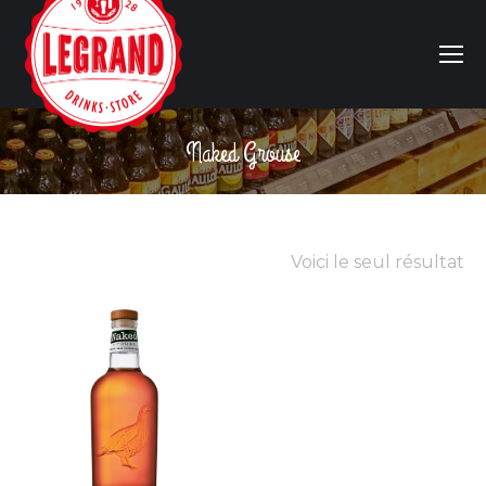
Naked Grouse
Vous êtes ici :
Voici le seul résultat