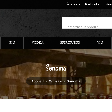
À propos
Particulier
Hor
GIN
VODKA
SPIRITUEUX
VIN
Sonoma
Vous êtes ici :
Accueil
Whisky
Sonoma