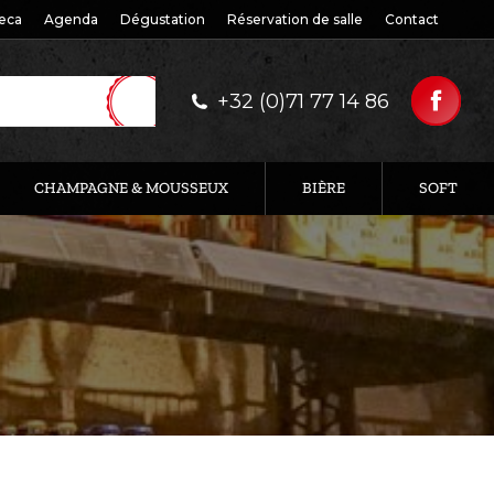
eca
Agenda
Dégustation
Réservation de salle
Contact
+32 (0)71 77 14 86
CHAMPAGNE & MOUSSEUX
BIÈRE
SOFT