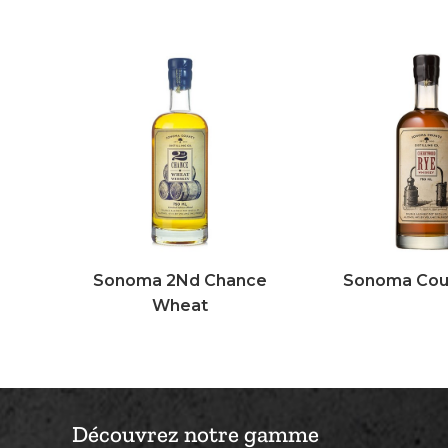
Sonoma 2Nd Chance
Sonoma Cou
Wheat
Découvrez notre gamme