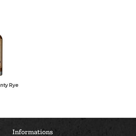
nty Rye
Informations