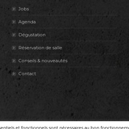
Jobs
Agenda
Dégustation
Réservation de salle
Conseils & nouveautés
Contact
ssentiels et fonctionnels sont nécessaires au bon fonctionne