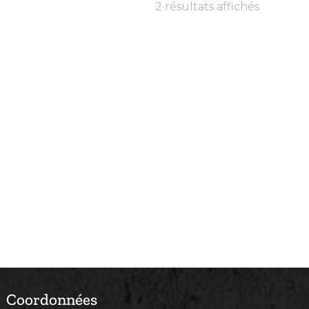
2 résultats affichés
Coordonnées