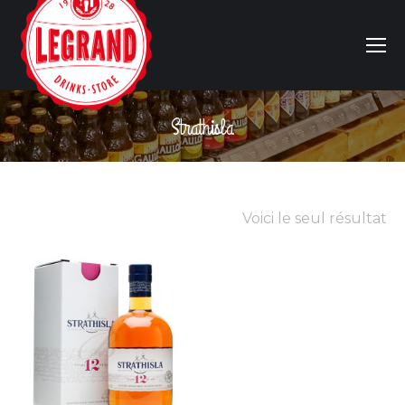
Strathisla
Vous êtes ici :
Voici le seul résultat