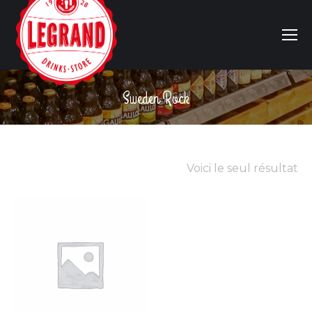
Sweden Rock
Vous êtes ici :
Voici le seul résultat