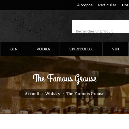
À propos
Particulier
Hor
GIN
VODKA
SPIRITUEUX
VIN
The Famous Grouse
Vous êtes ici :
Accueil
Whisky
The Famous Grouse