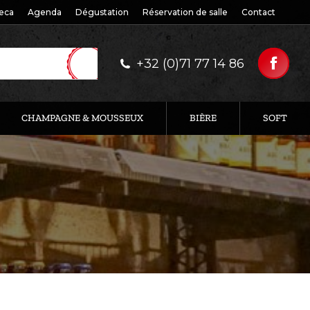
eca
Agenda
Dégustation
Réservation de salle
Contact
+32 (0)71 77 14 86
CHAMPAGNE & MOUSSEUX
BIÈRE
SOFT