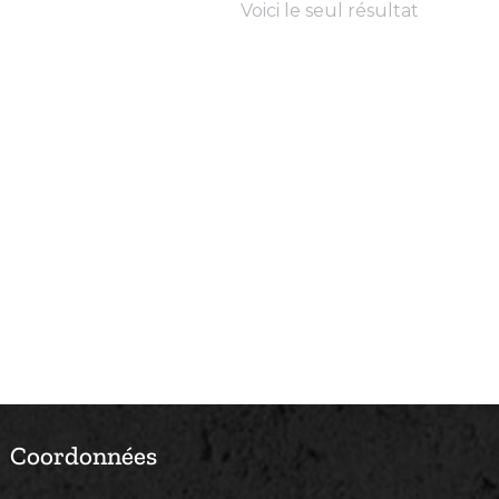
Voici le seul résultat
Coordonnées