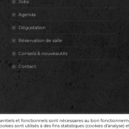
Jobs
Agenda
Dégustation
Réservation de salle
Conseils & nouveautés
Contact
ssentiels et fonctionnels sont nécessaires au bon fonctionne
okies sont utilisés à des fins statistiques (cookies d’analyse) e