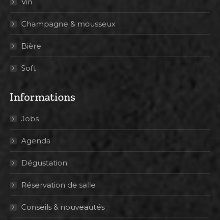
Vin
Champagne & mousseux
Bière
Soft
Informations
Jobs
Agenda
Dégustation
Réservation de salle
Conseils & nouveautés