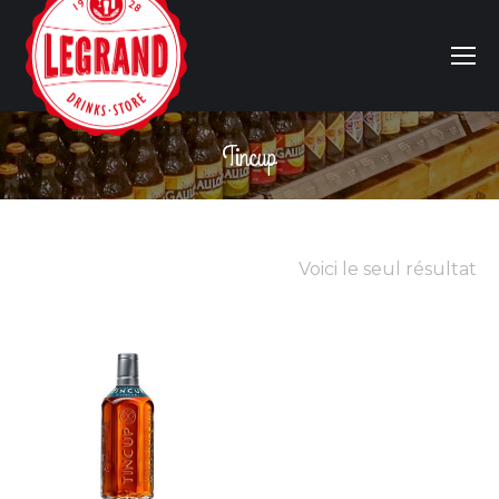
Tincup
Vous êtes ici :
Voici le seul résultat