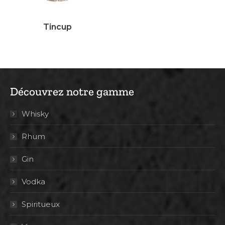
Tincup
Découvrez notre gamme
Whisky
Rhum
Gin
Vodka
Spiritueux