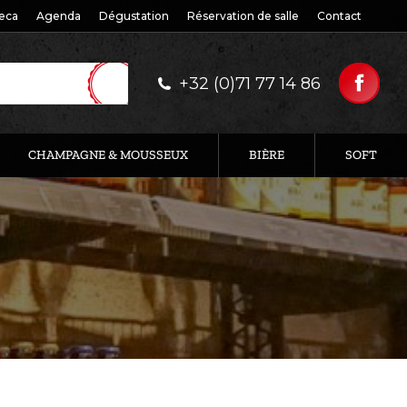
eca
Agenda
Dégustation
Réservation de salle
Contact
+32 (0)71 77 14 86
CHAMPAGNE & MOUSSEUX
BIÈRE
SOFT