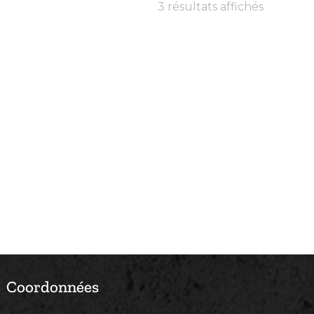
3 résultats affichés
Coordonnées