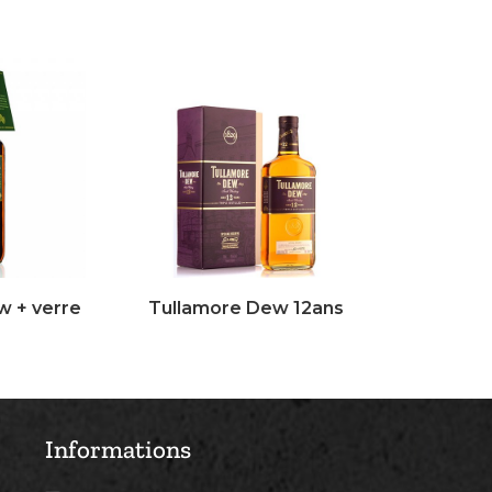
w + verre
Tullamore Dew 12ans
Informations