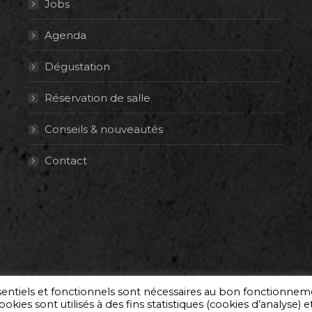
Jobs
Agenda
Dégustation
Réservation de salle
Conseils & nouveautés
Contact
ssentiels et fonctionnels sont nécessaires au bon fonctionne
okies sont utilisés à des fins statistiques (cookies d’analyse) e