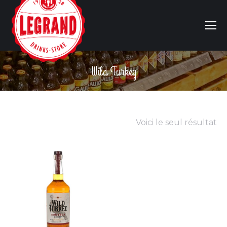
Wild Turkey
Vous êtes ici :
Voici le seul résultat