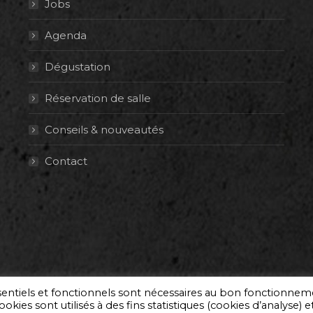
Jobs
Agenda
Dégustation
Réservation de salle
Conseils & nouveautés
Contact
ssentiels et fonctionnels sont nécessaires au bon fonctionne
okies sont utilisés à des fins statistiques (cookies d’analyse) e