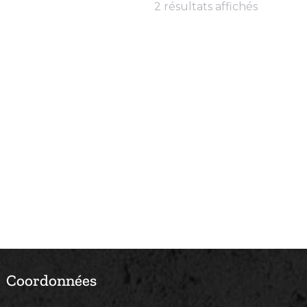
2 résultats affichés
Coordonnées