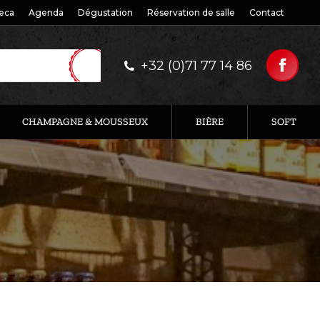
eca
Agenda
Dégustation
Réservation de salle
Contact
+32 (0)71 77 14 86
CHAMPAGNE & MOUSSEUX
BIÈRE
SOFT