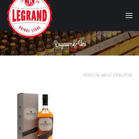
Royaume-Uni
Vous êtes ici :
Voici le seul résultat