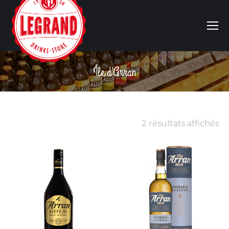
Île d'Arran
Vous êtes ici :
2 résultats affichés