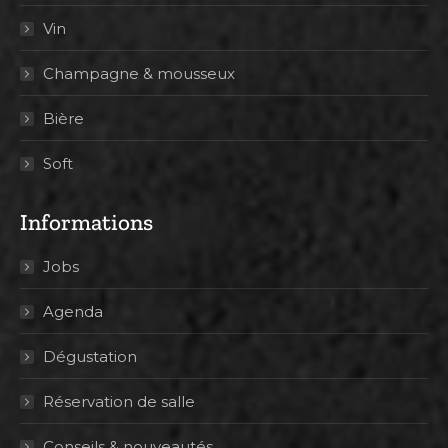
Vin
Champagne & mousseux
Bière
Soft
Informations
Jobs
Agenda
Dégustation
Réservation de salle
Conseils & nouveautés