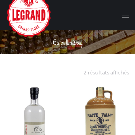
Corn Whiskey
Vous êtes ici :
2 résultats affichés