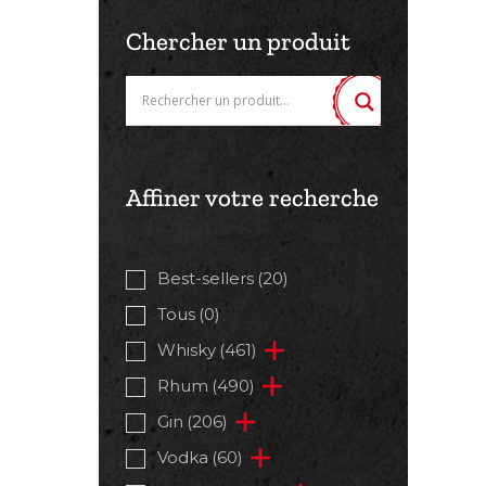
Chercher un produit
Affiner votre recherche
Best-sellers
(20)
Tous
(0)
Whisky
(461)
Rhum
(490)
Gin
(206)
Vodka
(60)