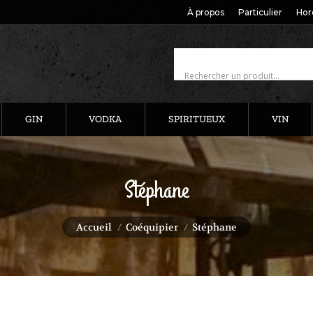
À propos
Particulier
Hor
GIN
VODKA
SPIRITUEUX
VIN
Stéphane
Vous êtes ici :
Accueil
Coéquipier
Stéphane