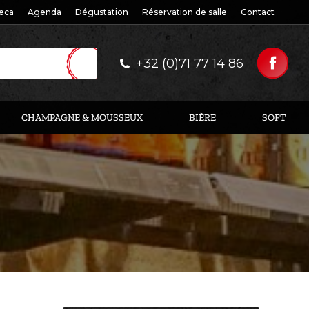
eca
Agenda
Dégustation
Réservation de salle
Contact
+32 (0)71 77 14 86
CHAMPAGNE & MOUSSEUX
BIÈRE
SOFT