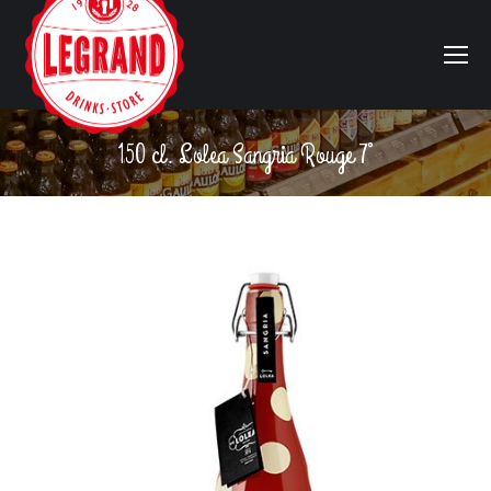
150 cl. Lolea Sangria Rouge 7°
Vous êtes ici :