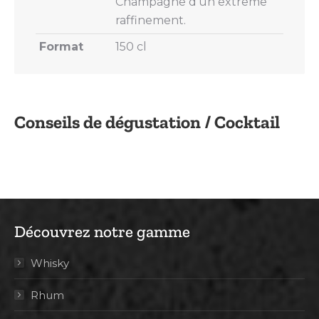
Champagne d’un extrême
raffinement.
Format
150 cl
Conseils de dégustation / Cocktail
Découvrez notre gamme
Whisky
Rhum