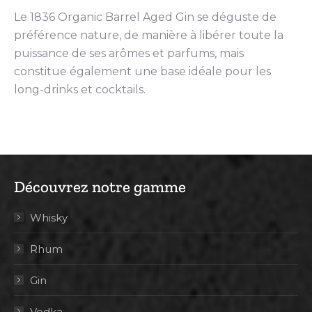
Le 1836 Organic Barrel Aged Gin se déguste de
préférence nature, de manière à libérer toute la
puissance de ses arômes et parfums, mais
constitue également une base idéale pour les
long-drinks et cocktails.
Découvrez notre gamme
Whisky
Rhum
Gin
Vodka