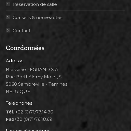
Réservation de salle
Conseils & nouveautés
Contact
Coordonnées
Adresse
Brasserie LEGRAND S.A.
Rue Barthélemy Molet, 5
5060 Sambreville - Tamines
BELGIQUE
Téléphones
Tél.
+32 (0)71/77.14.86
Fax
+32 (0)71/76.18.69
Heures d'ouverture