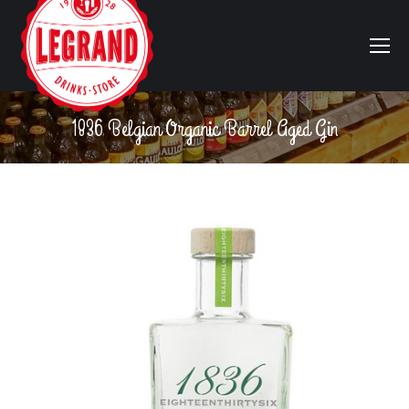
1836 Belgian Organic Barrel Aged Gin
Vous êtes ici :