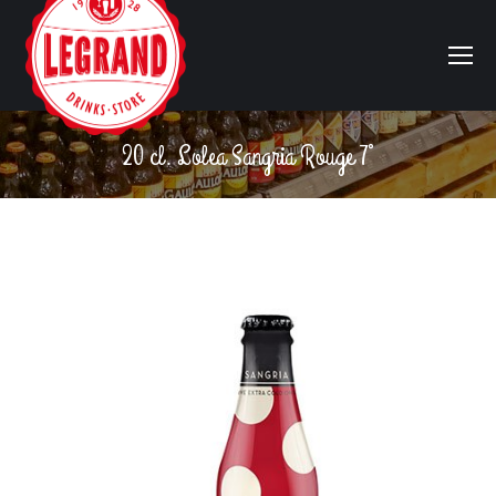
20 cl. Lolea Sangria Rouge 7°
Vous êtes ici :