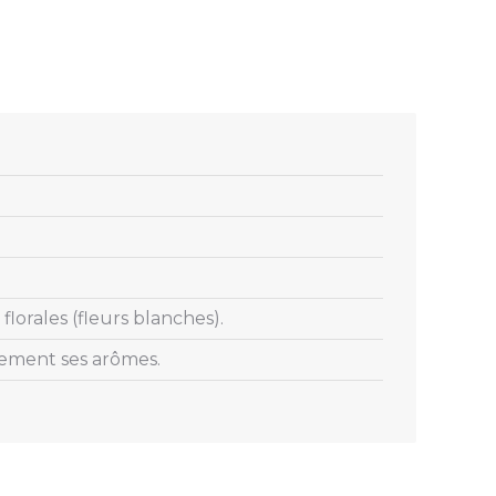
lorales (fleurs blanches).
tement ses arômes.