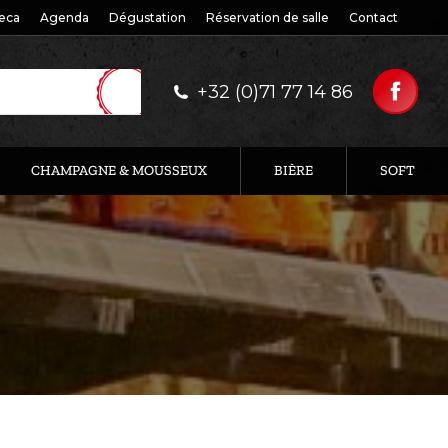
eca
Agenda
Dégustation
Réservation de salle
Contact
+32 (0)71 77 14 86
CHAMPAGNE & MOUSSEUX
BIÈRE
SOFT