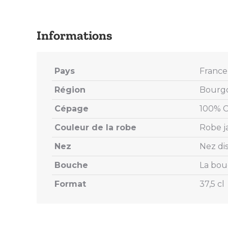
Pays
France
Région
Bourg
Cépage
100% 
Couleur de la robe
Robe j
Nez
Nez dis
Bouche
La bou
Format
37,5 cl